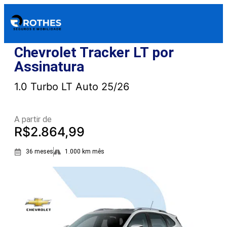
Chevrolet Tracker LT por
Assinatura
1.0 Turbo LT Auto 25/26
A partir de
R$2.864,99
36 meses
1.000 km mês