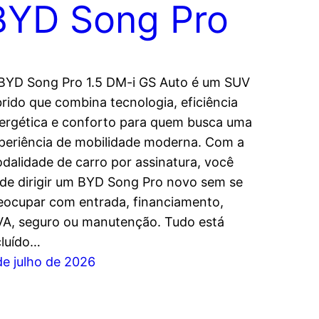
BYD Song Pro
BYD Song Pro 1.5 DM-i GS Auto é um SUV
brido que combina tecnologia, eficiência
ergética e conforto para quem busca uma
periência de mobilidade moderna. Com a
dalidade de carro por assinatura, você
de dirigir um BYD Song Pro novo sem se
eocupar com entrada, financiamento,
VA, seguro ou manutenção. Tudo está
cluído…
de julho de 2026