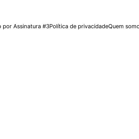
o por Assinatura #3
Política de privacidade
Quem somo