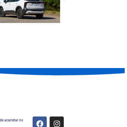
.
de acarretar no