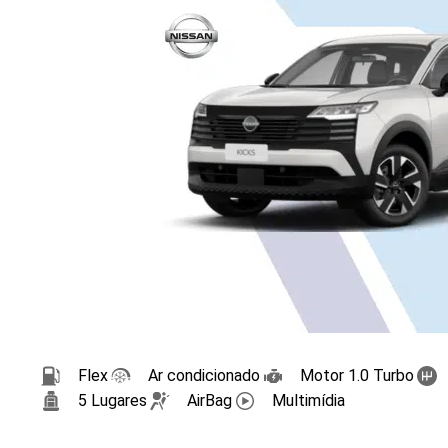
Flex
Ar condicionado
Motor 1.0 Turbo
5 Lugares
AirBag
Multimídia