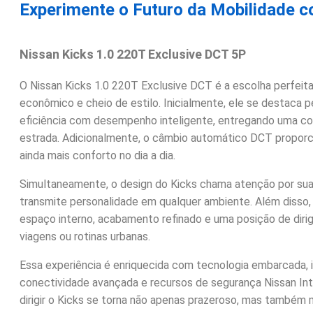
Experimente o Futuro da Mobilidade c
Nissan Kicks 1.0 220T Exclusive DCT 5P
O Nissan Kicks 1.0 220T Exclusive DCT é a escolha perfei
econômico e cheio de estilo. Inicialmente, ele se destaca 
eficiência com desempenho inteligente, entregando uma co
estrada. Adicionalmente, o câmbio automático DCT proporci
ainda mais conforto no dia a dia.
Simultaneamente, o design do Kicks chama atenção por suas
transmite personalidade em qualquer ambiente. Além disso,
espaço interno, acabamento refinado e uma posição de dirig
viagens ou rotinas urbanas.
Essa experiência é enriquecida com tecnologia embarcada, inc
conectividade avançada e recursos de segurança Nissan Int
dirigir o Kicks se torna não apenas prazeroso, mas também 