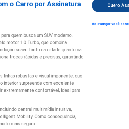
om o Carro por Assinatura
Quero Ass
Ao avançar você con
ta para quem busca um SUV moderno,
pelo motor 1.0 Turbo, que combina
ndução suave tanto na cidade quanto na
ona trocas rápidas e precisas, garantindo
 linhas robustas e visual imponente, que
 o interior surpreende com excelente
ir extremamente confortável, ideal para
luindo central multimídia intuitiva,
elligent Mobility. Como consequência,
muito mais seguro.