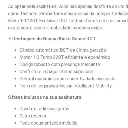
Ao optar pela assinatura, você não apenas desfruta de um d
como também elimina toda a burocracia da compra tradicion
Kicks 1.0 220T Exclusive DCT se transforma em uma jornad
exatamente como a mobilidade moderna exige.
⭐
Destaques do Nissan Kicks Sense DCT
Câmbio automático DCT de última geração
Motor 1.0 Turbo 220T eficiente e econômico
Design robusto com presença marcante
Conforto e espaço interno superiores
Central multimídia com conectividade avançada
Itens de segurança Nissan Intelligent Mobility
🔒
Itens inclusos na sua assinatura
Condutor adicional grátis
Carro reserva
Toda documentação incluída