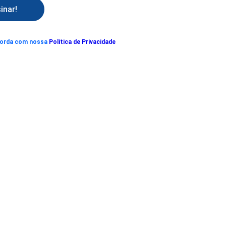
inar!
corda com nossa
Política de Privacidade