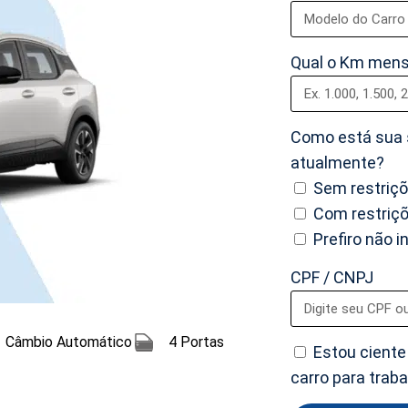
Qual o Km mens
Como está sua s
atualmente?
Sem restriç
Com restriç
Prefiro não 
CPF / CNPJ
Câmbio Automático
4 Portas
Estou ciente
carro para trab