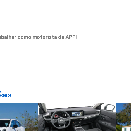
trabalhar como motorista de APP!
e.
odelo!