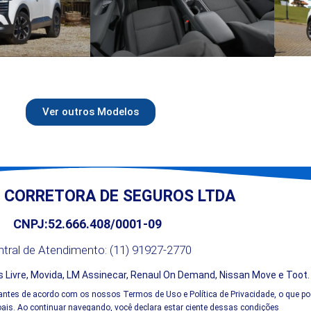
Ver outros Modelos
 CORRETORA DE SEGUROS LTDA
CNPJ:52.666.408/0001-09
tral de Atendimento: (11) 91927-2770
 Livre, Movida, LM Assinecar, Renaul On Demand, Nissan Move e Toot
antes de acordo com os nossos Termos de Uso e Política de Privacidade, o que po
is. Ao continuar navegando, você declara estar ciente dessas condições