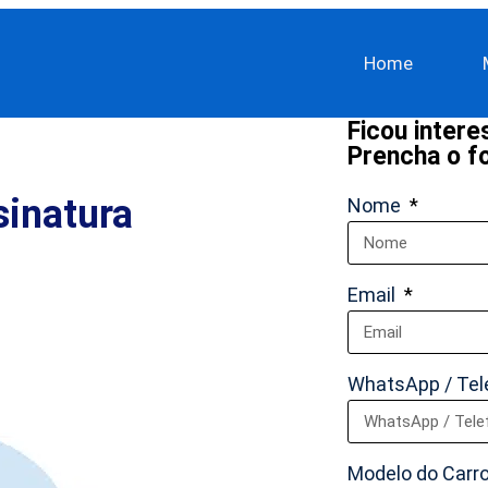
Home
Ficou inter
Prencha o fo
sinatura
Nome
Email
WhatsApp / Te
Modelo do Carr