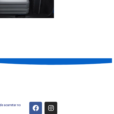
.
de acarretar no