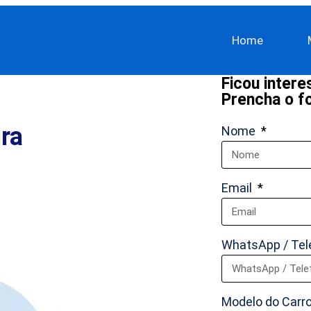
Home
Ficou inter
Prencha o fo
ra
Nome
Email
WhatsApp / Te
Modelo do Carr