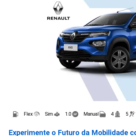
Flex
Sim
1.0
Manual
4
5
Experimente o Futuro da Mobilidade c