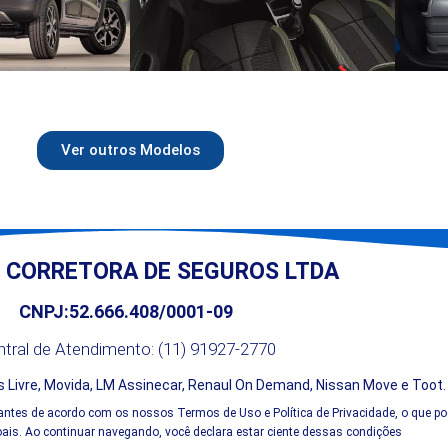
Ver outros Modelos
 CORRETORA DE SEGUROS LTDA
CNPJ:52.666.408/0001-09
tral de Atendimento: (11) 91927-2770
 Livre, Movida, LM Assinecar, Renaul On Demand, Nissan Move e Toot
antes de acordo com os nossos Termos de Uso e Política de Privacidade, o que po
is. Ao continuar navegando, você declara estar ciente dessas condições