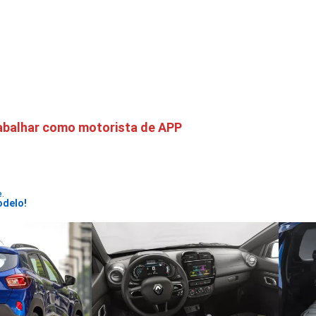
trabalhar como motorista de APP
e.
odelo!