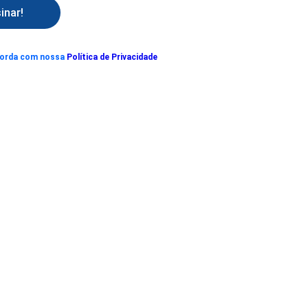
inar!
corda com nossa
Política de Privacidade