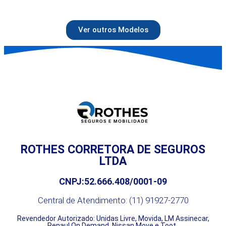
Ver outros Modelos
ROTHES CORRETORA DE SEGUROS
LTDA
CNPJ:52.666.408/0001-09
Central de Atendimento: (11) 91927-2770
Revendedor Autorizado: Unidas Livre, Movida, LM Assinecar,
Renaul On Demand, Nissan Move e Toot.