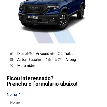
Diesel
Ar-cond.
2.2 Turbo
Automático
4
5
Airbag
Multimídia
Ficou interessado?
Prencha o formulario abaixo!
Nome