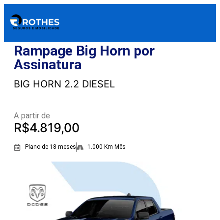
Rampage Big Horn por
Assinatura
BIG HORN 2.2 DIESEL
A partir de
R$4.819,00
Plano de 18 meses
1.000 Km Mês