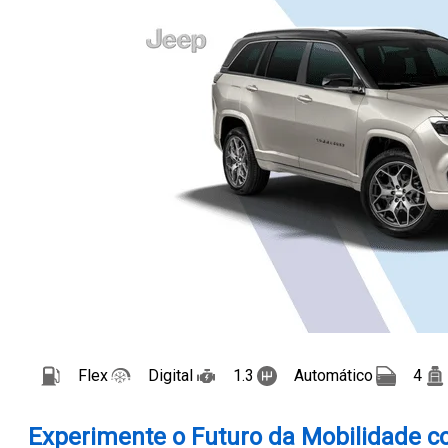
Flex
Digital
1.3
Automático
4
Experimente o Futuro da Mobilidade c