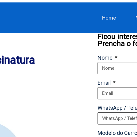
Home
Ficou inter
Prencha o f
inatura
Nome
Email
WhatsApp / Tel
Modelo do Carr