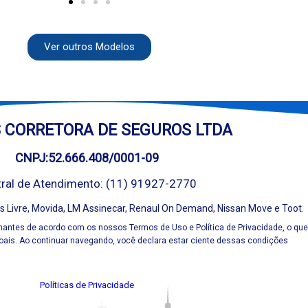
Ver outros Modelos
 CORRETORA DE SEGUROS LTDA
CNPJ:52.666.408/0001-09
ral de Atendimento: (11) 91927-2770
 Livre, Movida, LM Assinecar, Renaul On Demand, Nissan Move e Toot.
hantes de acordo com os nossos Termos de Uso e Política de Privacidade, o que
ais. Ao continuar navegando, você declara estar ciente dessas condições
Políticas de Privacidade