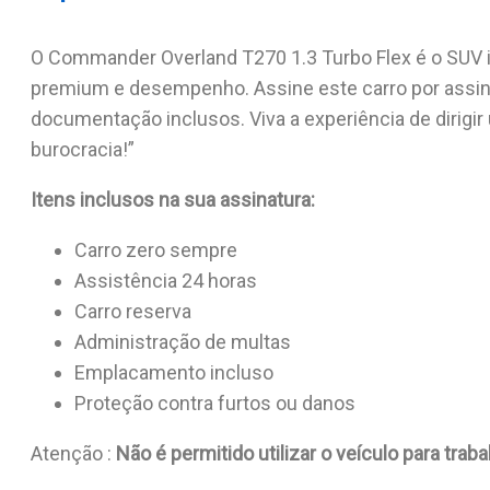
O Commander Overland T270 1.3 Turbo Flex é o SUV i
premium e desempenho. Assine este carro por assi
documentação inclusos. Viva a experiência de dirigi
burocracia!”
Itens inclusos na sua assinatura:
Carro zero sempre
Assistência 24 horas
Carro reserva
Administração de multas
Emplacamento incluso
Proteção contra furtos ou danos
Atenção :
Não é permitido utilizar o veículo para tra