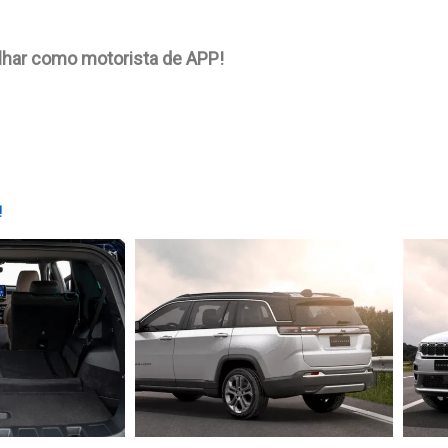
balhar como motorista de APP!
!