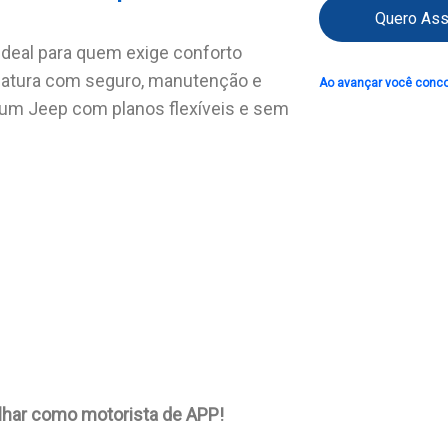
Quero Ass
deal para quem exige conforto
natura com seguro, manutenção e
Ao avançar você conc
r um Jeep com planos flexíveis e sem
balhar como motorista de APP!